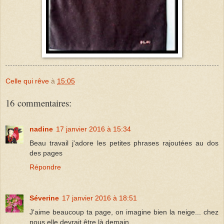
Celle qui rêve
à
15:05
16 commentaires:
nadine
17 janvier 2016 à 15:34
Beau travail j'adore les petites phrases rajoutées au dos
des pages
Répondre
Séverine
17 janvier 2016 à 18:51
J'aime beaucoup ta page, on imagine bien la neige... chez
nous elle devrait être là demain.